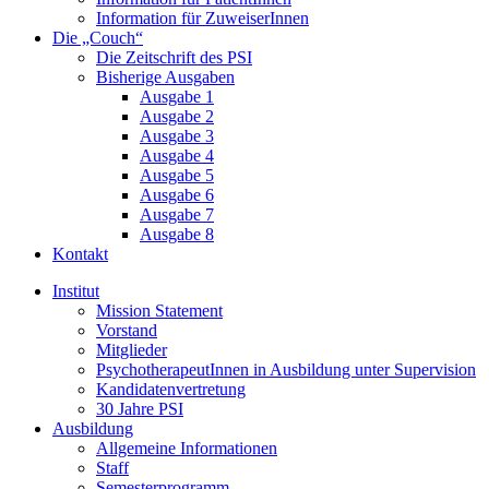
Information für ZuweiserInnen
Die „Couch“
Die Zeitschrift des PSI
Bisherige Ausgaben
Ausgabe 1
Ausgabe 2
Ausgabe 3
Ausgabe 4
Ausgabe 5
Ausgabe 6
Ausgabe 7
Ausgabe 8
Kontakt
Institut
Mission Statement
Vorstand
Mitglieder
PsychotherapeutInnen in Ausbildung unter Supervision
Kandidatenvertretung
30 Jahre PSI
Ausbildung
Allgemeine Informationen
Staff
Semesterprogramm