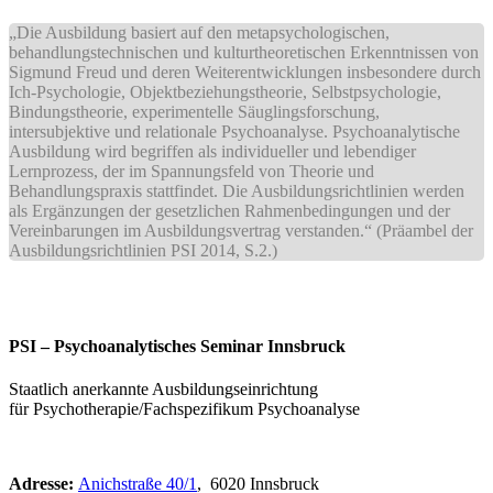
„Die Ausbildung basiert auf den metapsychologischen,
behandlungstechnischen und kulturtheoretischen Erkenntnissen von
Sigmund Freud und deren Weiterentwicklungen insbesondere durch
Ich-Psychologie, Objektbeziehungstheorie, Selbstpsychologie,
Bindungstheorie, experimentelle Säuglingsforschung,
intersubjektive und relationale Psychoanalyse. Psychoanalytische
Ausbildung wird begriffen als individueller und lebendiger
Lernprozess, der im Spannungsfeld von Theorie und
Behandlungspraxis stattfindet. Die Ausbildungsrichtlinien werden
als Ergänzungen der gesetzlichen Rahmenbedingungen und der
Vereinbarungen im Ausbildungsvertrag verstanden.“ (Präambel der
Ausbildungsrichtlinien PSI 2014, S.2.)
PSI – Psychoanalytisches Seminar Innsbruck
Staatlich anerkannte Ausbildungseinrichtung
für Psychotherapie/Fachspezifikum Psychoanalyse
Adresse:
Anichstraße 40/1
, 6020 Innsbruck