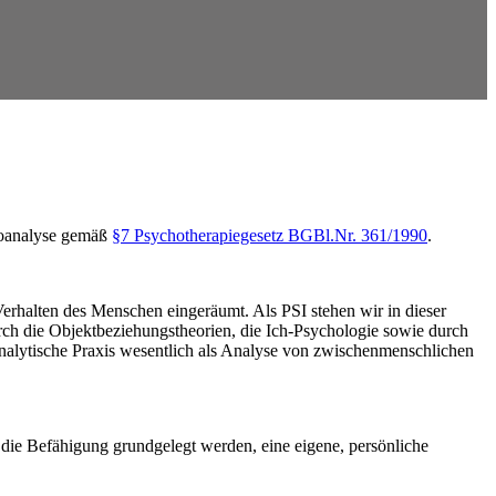
oanalyse gemäß
§7 Psychotherapiegesetz BGBl.Nr. 361/1990
.
rhalten des Menschen eingeräumt. Als PSI stehen wir in dieser
rch die Objektbeziehungstheorien, die Ich-Psychologie sowie durch
analytische Praxis wesentlich als Analyse von zwischenmenschlichen
 die Befähigung grundgelegt werden, eine eigene, persönliche