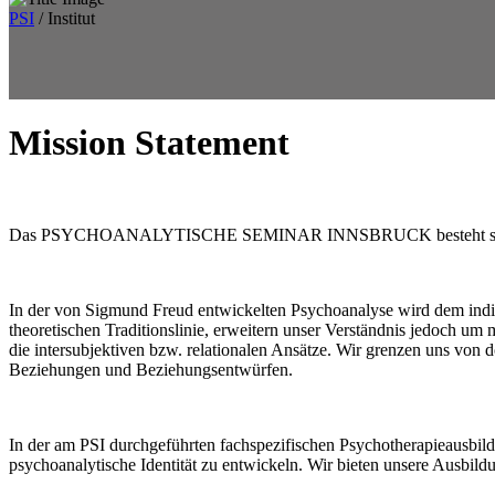
PSI
/
Institut
Mission Statement
Das PSYCHOANALYTISCHE SEMINAR INNSBRUCK besteht seit 1989 un
In der von Sigmund Freud entwickelten Psychoanalyse wird dem indiv
theoretischen Traditionslinie, erweitern unser Verständnis jedoch u
die intersubjektiven bzw. relationalen Ansätze. Wir grenzen uns von
Beziehungen und Beziehungsentwürfen.
In der am PSI durchgeführten fachspezifischen Psychotherapieausbild
psychoanalytische Identität zu entwickeln. Wir bieten unsere Ausbil