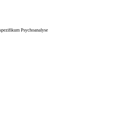
hspezifikum Psychoanalyse