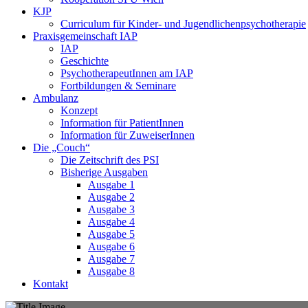
KJP
Curriculum für Kinder- und Jugendlichenpsychotherapie
Praxisgemeinschaft IAP
IAP
Geschichte
PsychotherapeutInnen am IAP
Fortbildungen & Seminare
Ambulanz
Konzept
Information für PatientInnen
Information für ZuweiserInnen
Die „Couch“
Die Zeitschrift des PSI
Bisherige Ausgaben
Ausgabe 1
Ausgabe 2
Ausgabe 3
Ausgabe 4
Ausgabe 5
Ausgabe 6
Ausgabe 7
Ausgabe 8
Kontakt