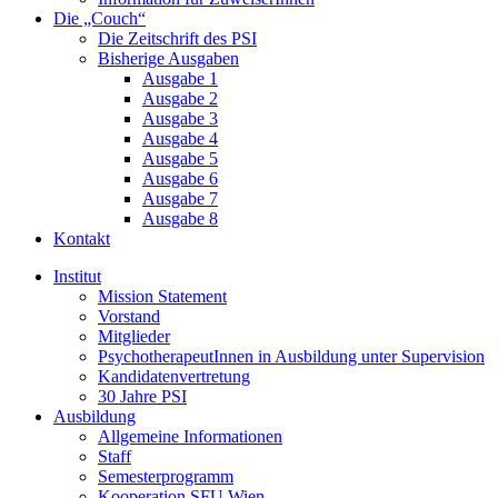
Die „Couch“
Die Zeitschrift des PSI
Bisherige Ausgaben
Ausgabe 1
Ausgabe 2
Ausgabe 3
Ausgabe 4
Ausgabe 5
Ausgabe 6
Ausgabe 7
Ausgabe 8
Kontakt
Institut
Mission Statement
Vorstand
Mitglieder
PsychotherapeutInnen in Ausbildung unter Supervision
Kandidatenvertretung
30 Jahre PSI
Ausbildung
Allgemeine Informationen
Staff
Semesterprogramm
Kooperation SFU Wien